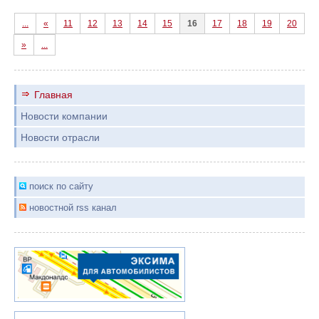
...
«
11
12
13
14
15
16
17
18
19
20
»
...
Главная
Новости компании
Новости отрасли
поиск по сайту
новостной rss канал