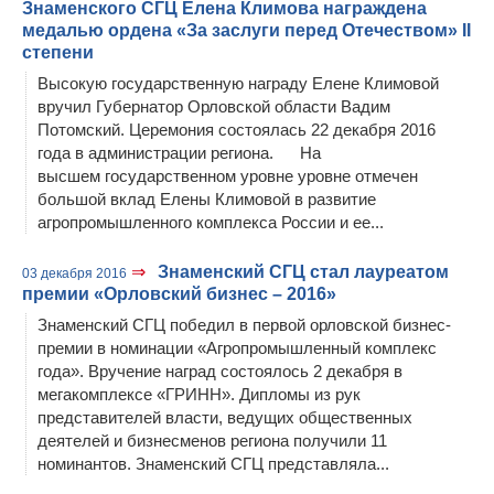
Знаменского СГЦ Елена Климова награждена
медалью ордена «За заслуги перед Отечеством» II
степени
Высокую государственную награду Елене Климовой
вручил Губернатор Орловской области Вадим
Потомский. Церемония состоялась 22 декабря 2016
года в администрации региона. На
высшем государственном уровне уровне отмечен
большой вклад Елены Климовой в развитие
агропромышленного комплекса России и ее...
⇒
Знаменский СГЦ стал лауреатом
03 декабря 2016
премии «Орловский бизнес – 2016»
Знаменский СГЦ победил в первой орловской бизнес-
премии в номинации «Агропромышленный комплекс
года». Вручение наград состоялось 2 декабря в
мегакомплексе «ГРИНН». Дипломы из рук
представителей власти, ведущих общественных
деятелей и бизнесменов региона получили 11
номинантов. Знаменский СГЦ представляла...