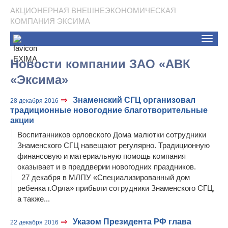
АКЦИОНЕРНАЯ ВНЕШНЕЭКОНОМИЧЕСКАЯ
КОМПАНИЯ ЭКСИМА
Toggle
naviga
Новости компании ЗАО «АВК
«Эксима»
⇒
Знаменский СГЦ организовал
28 декабря 2016
традиционные новогодние благотворительные
акции
Воспитанников орловского Дома малютки сотрудники
Знаменского СГЦ навещают регулярно. Традиционную
финансовую и материальную помощь компания
оказывает и в преддверии новогодних праздников.
27 декабря в МЛПУ «Специализированный дом
ребенка г.Орла» прибыли сотрудники Знаменского СГЦ,
а также...
⇒
Указом Президента РФ глава
22 декабря 2016