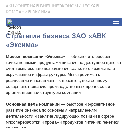
АКЦИОНЕРНАЯ ВНЕШНЕЭКОНОМИЧЕСКАЯ
КОМПАНИЯ ЭКСИМА
Toggle
naviga
Стратегия бизнеса ЗАО «АВК
«Эксима»
Миссия компании «Эксима»
— обеспечить россиян
качественными продуктами питания по доступной цене за
счёт комплексного возрождения сельского хозяйства и
окружающей инфраструктуры. Мы стремимся к
реализации инновационных проектов, постоянному
совершенствованию производственных процессов и
организационной структуры компании.
Основная цель компании
— быстрое и эффективное
развитие бизнеса по основным направлениям
деятельности и занятие лидирующих позиций в сфере
мясопереработки и продажи продуктов питания; генетики