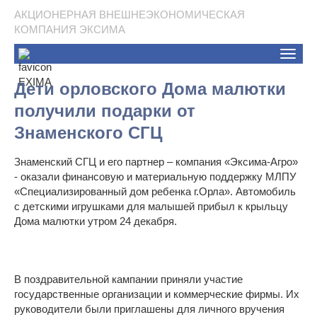
АКЦИОНЕРНАЯ ВНЕШНЕЭКОНОМИЧЕСКАЯ
КОМПАНИЯ ЭКСИМА
Toggle
naviga
Дети орловского Дома малютки
получили подарки от
Знаменского СГЦ
Знаменский СГЦ и его партнер – компания «Эксима-Агро»
- оказали финансовую и материальную поддержку МЛПУ
«Специализированный дом ребенка г.Орла». Автомобиль
с детскими игрушками для малышей прибыл к крыльцу
Дома малютки утром 24 декабря.
В поздравительной кампании приняли участие
государственные организации и коммерческие фирмы. Их
руководители были приглашены для личного вручения