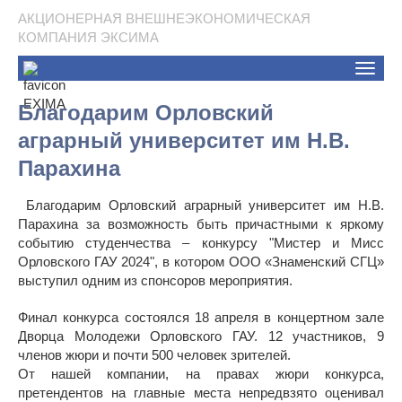
АКЦИОНЕРНАЯ ВНЕШНЕЭКОНОМИЧЕСКАЯ
КОМПАНИЯ ЭКСИМА
Toggle
naviga
Благодарим Орловский
аграрный университет им Н.В.
Парахина
Благодарим Орловский аграрный университет им Н.В.
Парахина за возможность быть причастными к яркому
событию студенчества – конкурсу "Мистер и Мисс
Орловского ГАУ 2024", в котором ООО «Знаменский СГЦ»
выступил одним из спонсоров мероприятия.
Финал конкурса состоялся 18 апреля в концертном зале
Дворца Молодежи Орловского ГАУ. 12 участников, 9
членов жюри и почти 500 человек зрителей.
От нашей компании, на правах жюри конкурса,
претендентов на главные места непредвзято оценивал