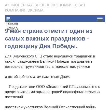
АКЦИОНЕРНАЯ ВНЕШНЕЭКОНОМИЧЕСКАЯ
КОМПАНИЯ ЭКСИМА
Toggle
naviga
9 мая страна отметит один из
самых важных праздников -
годовщину Дня Победы.
Для Знаменского СГЦ стало нерушимой традицией в
канун празднования Великой Победы поздравлять
ветеранов, тружеников тыла, малолетних узников
и детей войны с этим памятным Днем.
Представители ООО «Знаменский СГЦ» совместно с
представителями администраций подшефных сельских
поселений
навестили участников Великой Отечественной войны