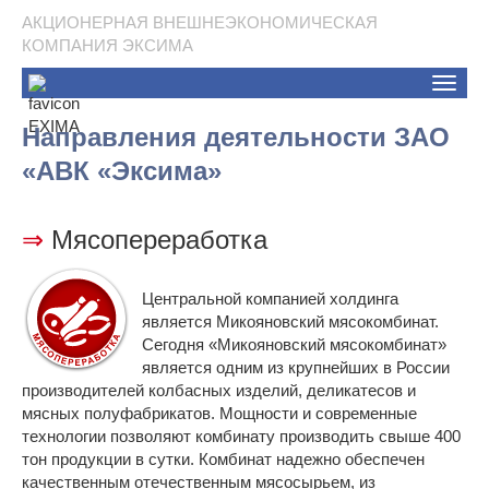
АКЦИОНЕРНАЯ ВНЕШНЕЭКОНОМИЧЕСКАЯ
КОМПАНИЯ ЭКСИМА
Toggle
naviga
Направления деятельности ЗАО
«АВК «Эксима»
⇒
Мясопереработка
Центральной компанией холдинга
является Микояновский мясокомбинат.
Сегодня «Микояновский мясокомбинат»
является одним из крупнейших в России
производителей колбасных изделий, деликатесов и
мясных полуфабрикатов. Мощности и современные
технологии позволяют комбинату производить свыше 400
тон продукции в сутки. Комбинат надежно обеспечен
качественным отечественным мясосырьем, из