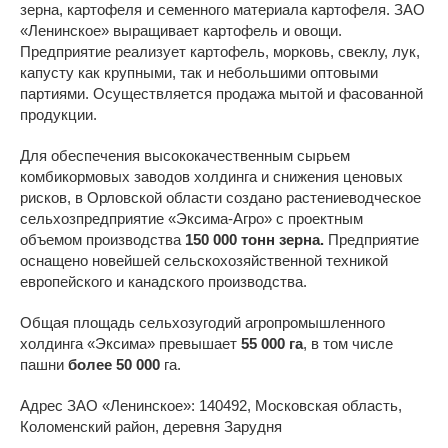
зерна, картофеля и семенного материала картофеля. ЗАО
«Ленинское» выращивает картофель и овощи.
Предприятие реализует картофель, морковь, свеклу, лук,
капусту как крупными, так и небольшими оптовыми
партиями. Осуществляется продажа мытой и фасованной
продукции.
Для обеспечения высококачественным сырьем
комбикормовых заводов холдинга и снижения ценовых
рисков, в Орловской области создано растениеводческое
сельхозпредприятие «Эксима-Агро» с проектным
объемом производства
150 000 тонн зерна.
Предприятие
оснащено новейшей сельскохозяйственной техникой
европейского и канадского производства.
Общая площадь сельхозугодий агропромышленного
холдинга «Эксима» превышает
55 000 га
, в том числе
пашни
более 50 000
га.
Адрес ЗАО «Ленинское»: 140492, Московская область,
Коломенский район, деревня Зарудня