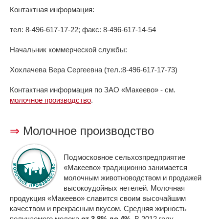
Контактная информация:
тел: 8-496-617-17-22; факс: 8-496-617-14-54
Начальник коммерческой службы:
Хохлачева Вера Сергеевна (тел.:8-496-617-17-73)
Контактная информация по ЗАО «Макеево» - см.
молочное производство
.
⇒
Молочное производство
Подмосковное сельхозпредприятие
«Макеево» традиционно занимается
молочным животноводством и продажей
высокоудойных нетелей. Молочная
продукция «Макеево» славится своим высочайшим
качеством и прекрасным вкусом. Средняя жирность
получаемого молока
от 3,8% до 4%.
В 2012 году