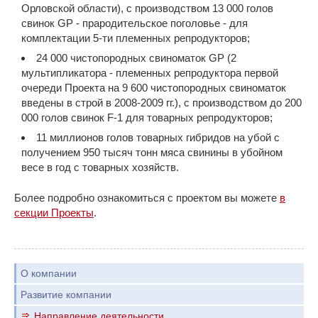
Орловской области), с производством 13 000 голов
свинок GP - прародительское поголовье - для
комплектации 5-ти племенных репродукторов;
24 000 чистопородных свиноматок GP (2
мультипликатора - племенных репродуктора первой
очереди Проекта на 9 600 чистопородных свиноматок
введены в строй в 2008-2009 гг.), с производством до 200
000 голов свинок F-1 для товарных репродукторов;
11 миллионов голов товарных гибридов на убой с
получением 950 тысяч тонн мяса свинины в убойном
весе в год с товарных хозяйств.
Более подробно ознакомиться с проектом вы можете
в
секции Проекты
.
О компании
Развитие компании
Направление деятельности