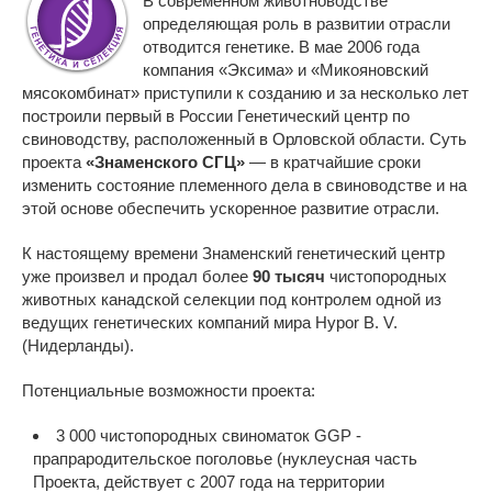
В современном животноводстве
определяющая роль в развитии отрасли
отводится генетике. В мае 2006 года
компания «Эксима» и «Микояновский
мясокомбинат» приступили к созданию и за несколько лет
построили первый в России Генетический центр по
свиноводству, расположенный в Орловской области. Суть
проекта
«Знаменского СГЦ»
— в кратчайшие сроки
изменить состояние племенного дела в свиноводстве и на
этой основе обеспечить ускоренное развитие отрасли.
К настоящему времени Знаменский генетический центр
уже произвел и продал более
90 тысяч
чистопородных
животных канадской селекции под контролем одной из
ведущих генетических компаний мира Hypor B. V.
(Нидерланды).
Потенциальные возможности проекта:
3 000 чистопородных свиноматок GGP -
прапрародительское поголовье (нуклеусная часть
Проекта, действует с 2007 года на территории