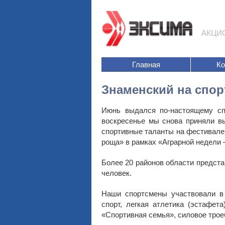
АКЦИ
Главная
К
Знаменский на спо
Июнь выдался по-настоящему сп
воскресенье мы снова приняли вы
спортивные таланты на фестивале,
роща» в рамках «Аграрной недели –
Более 20 районов области предст
человек.
Наши спортсмены участвовали в 
спорт, легкая атлетика (эстафета
«Спортивная семья», силовое трое