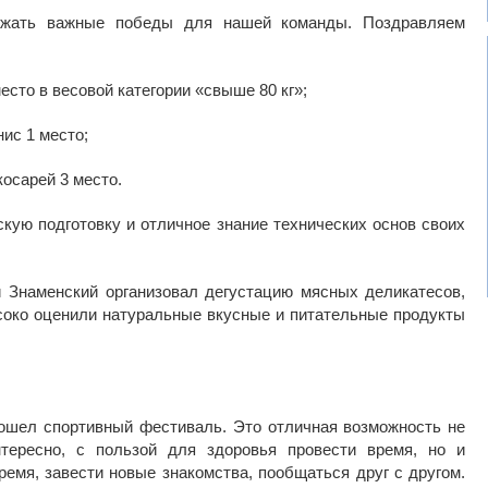
ржать важные победы для нашей команды. Поздравляем
сто в весовой категории «свыше 80 кг»;
ис 1 место;
косарей 3 место.
ую подготовку и отличное знание технических основ своих
 Знаменский организовал дегустацию мясных деликатесов,
соко оценили натуральные вкусные и питательные продукты
ошел спортивный фестиваль. Это отличная возможность не
тересно, с пользой для здоровья провести время, но и
ремя, завести новые знакомства, пообщаться друг с другом.