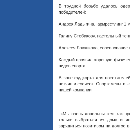
В трудной борьбе удалось оде
победителей:
Андрея Ладыгина, армрестлинг 1 ме
Галину Стебакову, настольный тенн
Алексея Ловчикова, соревнование 
Каждый проявил хорошую физическ
видов спорта.
В зоне фудкорта для посетителей
ветчин и сосисок. Спортсмены вы
нашей компании.
«Мы очень довольны тем, как пр
только выбраться из дома и ин
зарядиться позитивом на долгое в