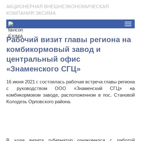
АКЦИОНЕРНАЯ ВНЕШНЕЭКОНОМИЧЕСКАЯ
КОМПАНИЯ ЭКСИМА
Toggle
naviga
Рабочий визит главы региона на
комбикормовый завод и
центральный офис
«Знаменского СГЦ»
16 июня 2021 г. состоялась рабочая встреча главы региона
с руководством ООО «Знаменский СГЦ» на
комбикормовом заводе, расположенном в пос. Становой
Колодезь Орловского района.
В ходе визита губернатор ознакомился с работой