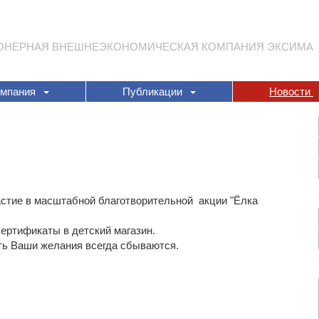
ОНЕРНАЯ ВНЕШНЕЭКОНОМИЧЕСКАЯ КОМПАНИЯ ЭКСИМА
омпания
Публикации
Новости
стие в масштабной благотворительной акции "Ёлка
ертификаты в детский магазин.
ь Ваши желания всегда сбываются.