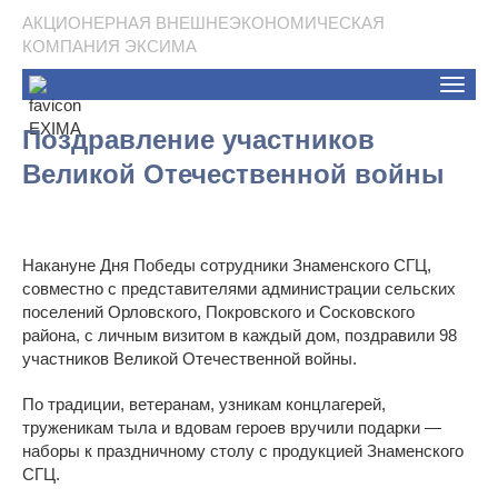
АКЦИОНЕРНАЯ ВНЕШНЕЭКОНОМИЧЕСКАЯ
КОМПАНИЯ ЭКСИМА
Toggle
naviga
Поздравление участников
Великой Отечественной войны
Накануне Дня Победы сотрудники Знаменского СГЦ,
совместно с представителями администрации сельских
поселений Орловского, Покровского и Сосковского
района, с личным визитом в каждый дом, поздравили 98
участников Великой Отечественной войны.
По традиции, ветеранам, узникам концлагерей,
труженикам тыла и вдовам героев вручили подарки —
наборы к праздничному столу с продукцией Знаменского
СГЦ.