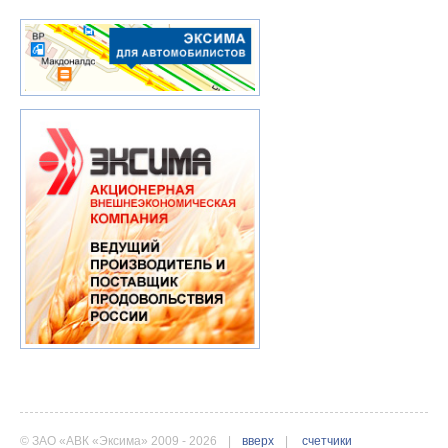
© ЗАО «АВК «Эксима» 2009 - 2026
|
вверх
|
счетчики