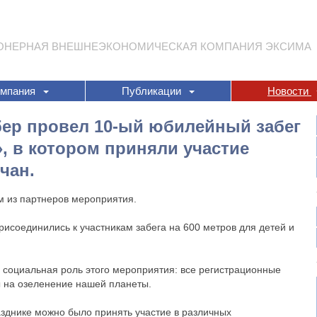
ОНЕРНАЯ ВНЕШНЕЭКОНОМИЧЕСКАЯ КОМПАНИЯ ЭКСИМА
омпания
Публикации
Новости
Сбер провел 10-ый юбилейный забег
 в котором приняли участие
чан.
 из партнеров мероприятия.
рисоединились к участникам забега на 600 метров для детей и
 социальная роль этого мероприятия: все регистрационные
ы на озеленение нашей планеты.
азднике можно было принять участие в различных