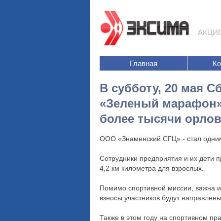
АКЦИ
Главная
К
В субботу, 20 мая 
«Зеленый марафон»,
более тысячи орлов
ООО «Знаменский СГЦ» - стал одним
Сотрудники предприятия и их дети п
4,2 км километра для взрослых.
Помимо спортивной миссии, важна и
взносы участников будут направлен
Также в этом году на спортивном пр