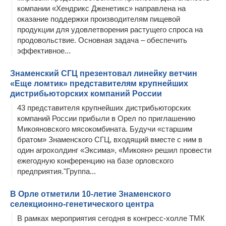
компании «Хендрикс Дженетикс» направлена на
оказание поддержки производителям пищевой
продукции для удовлетворения растущего спроса на
продовольствие. Основная задача – обеспечить
эффективное...
Знаменский СГЦ презентовал линейку ветчин
«Еще ломтик» представителям крупнейших
дистрибьюторских компаний России
43 представителя крупнейших дистрибьюторских
компаний России прибыли в Орел по приглашению
Микояновского мясокомбината. Будучи «старшим
братом» Знаменского СГЦ, входящий вместе с ним в
один агрохолдинг «Эксима», «Микоян» решил провести
ежегодную конференцию на базе орловского
предприятия."Группа...
В Орле отметили 10-летие Знаменского
селекционно-генетического центра
В рамках мероприятия сегодня в конгресс-холле ТМК