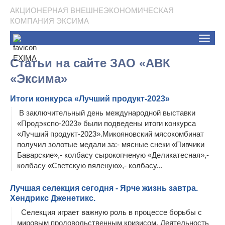
АКЦИОНЕРНАЯ ВНЕШНЕЭКОНОМИЧЕСКАЯ
КОМПАНИЯ ЭКСИМА
Toggle
naviga
Статьи на сайте ЗАО «АВК
«Эксима»
Итоги конкурса «Лучший продукт-2023»
В заключительный день международной выставки
«Продэкспо-2023» были подведены итоги конкурса
«Лучший продукт-2023».Микояновский мясокомбинат
получил золотые медали за:- мясные снеки «Пивчики
Баварские»,- колбасу сырокопченую «Деликатесная»,-
колбасу «Светскую вяленую»,- колбасу...
Лучшая селекция сегодня - Ярче жизнь завтра.
Хендрикс Дженетикс.
Селекция играет важную роль в процессе борьбы с
мировым продовольственным кризисом. Деятельность