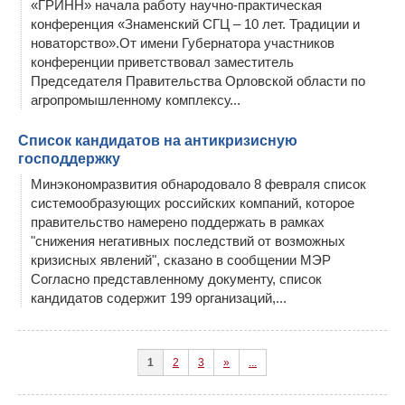
«ГРИНН» начала работу научно-практическая
конференция «Знаменский СГЦ – 10 лет. Традиции и
новаторство».От имени Губернатора участников
конференции приветствовал заместитель
Председателя Правительства Орловской области по
агропромышленному комплексу...
Список кандидатов на антикризисную
господдержку
Минэкономразвития обнародовало 8 февраля список
системообразующих российских компаний, которое
правительство намерено поддержать в рамках
"снижения негативных последствий от возможных
кризисных явлений", сказано в сообщении МЭР
Согласно представленному документу, список
кандидатов содержит 199 организаций,...
1
2
3
»
...