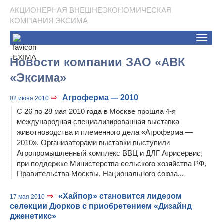
АКЦИОНЕРНАЯ ВНЕШНЕЭКОНОМИЧЕСКАЯ
КОМПАНИЯ ЭКСИМА
Toggle
naviga
Новости компании ЗАО «АВК
«Эксима»
⇒
Агроферма — 2010
02 июня 2010
С 26 по 28 мая 2010 года в Москве прошла 4-я
международная специализированная выставка
животноводства и племенного дела «Агроферма —
2010». Организаторами выставки выступили
Агропромышленный комплекс ВВЦ и ДЛГ Агрисервис,
при поддержке Министерства сельского хозяйства РФ,
Правительства Москвы, Национального союза...
⇒
«Хайпор» становится лидером
17 мая 2010
селекции Дюрков с приобретением «Дизайнд
дженетикс»