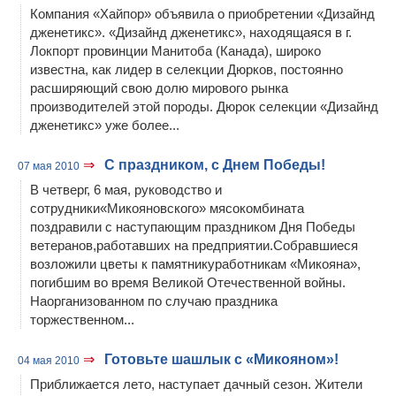
Компания «Хайпор» объявила о приобретении «Дизайнд
дженетикс». «Дизайнд дженетикс», находящаяся в г.
Локпорт провинции Манитоба (Канада), широко
известна, как лидер в селекции Дюрков, постоянно
расширяющий свою долю мирового рынка
производителей этой породы. Дюрок селекции «Дизайнд
дженетикс» уже более...
⇒
С праздником, с Днем Победы!
07 мая 2010
В четверг, 6 мая, руководство и
сотрудники«Микояновского» мясокомбината
поздравили с наступающим праздником Дня Победы
ветеранов,работавших на предприятии.Собравшиеся
возложили цветы к памятникуработникам «Микояна»,
погибшим во время Великой Отечественной войны.
Наорганизованном по случаю праздника
торжественном...
⇒
Готовьте шашлык с «Микояном»!
04 мая 2010
Приближается лето, наступает дачный сезон. Жители