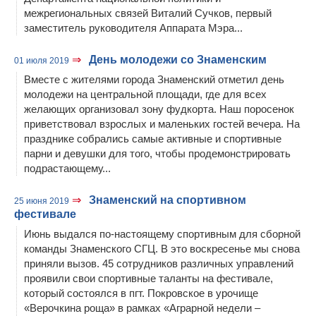
межрегиональных связей Виталий Сучков, первый
заместитель руководителя Аппарата Мэра...
⇒
День молодежи со Знаменским
01 июля 2019
Вместе с жителями города Знаменский отметил день
молодежи на центральной площади, где для всех
желающих организовал зону фудкорта. Наш поросенок
приветствовал взрослых и маленьких гостей вечера. На
празднике собрались самые активные и спортивные
парни и девушки для того, чтобы продемонстрировать
подрастающему...
⇒
Знаменский на спортивном
25 июня 2019
фестивале
Июнь выдался по-настоящему спортивным для сборной
команды Знаменского СГЦ. В это воскресенье мы снова
приняли вызов. 45 сотрудников различных управлений
проявили свои спортивные таланты на фестивале,
который состоялся в пгт. Покровское в урочище
«Верочкина роща» в рамках «Аграрной недели –