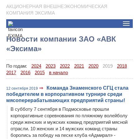
АКЦИОНЕРНАЯ ВНЕШНЕЭКОНОМИЧЕСКАЯ
КОМПАНИЯ ЭКСИМА
Toggle
naviga
Новости компании ЗАО «АВК
«Эксима»
По годам:
2024
2023
2022
2021
2020
2019
2018
2017
2016
2015
в начало
⇒
Команда Знаменского СГЦ стала
12 сентября 2019
победителем в корпоративном турнире среди
мясоперерабатывающих предприятий страны!
В субботу 7 сентября в Подмосковье прошли
корпоративные соревнования по пляжному волейболу
среди женских и мужских команд предприятий мясной
отрасли. 10 женских и 14 мужских команд страны
боролись за победу на песке клуба «Адмирал» -