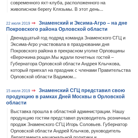
современного яхт-клуба, расположенного на
живописном берегу Клязьмы. В этот день...
⇒
Знаменский и Эксима-Агро – на дне
22 июля 2019
Покровского района Орловской области
Двенадцатый год подряд команда Знаменского СГЦ и
Эксима-Агро участвовала в праздновании дня
Покровского района в прекрасном уголке Орловщины
«Верочкина роща».Мы ждали почетных гостей –
Губернатора Орловской области Андрея Клычкова,
который приехал на праздник с членами Правительства
Орловской области Вадимом...
⇒
Знаменский СГЦ представил свою
15 июля 2019
продукцию в рамках Дней Москвы в Орловской
области
Выставка прошла в областной администрации. Нашу
продукцию гостям представил руководитель розничных
продаж Знаменского СГЦ Игорь Соловьев. Губернатор
Орловской области Андрей Клычков, руководитель
Департамента национальной политики и