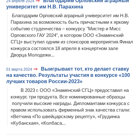
⇒
Благодарим Орловский аграрный
24 апреля 2024
университет им Н.В. Парахина
Благодарим Орловский аграрный университет им Н.В.
Парахина за возможность быть причастными к яркому
событию студенчества – конкурсу "Мистер и Мисс
Орловского ГАУ 2024", в котором ООО «Знаменский
СГЦ» выступил одним из спонсоров мероприятия.Финал
конкурса состоялся 18 апреля в концертном зале
Дворца Молодежи...
⇒
Выигрывает тот, кто делает ставку
01 марта 2024
на качество. Результаты участия в конкурсе «100
лучших товаров России-2023»
В 2023 г. ООО «Знаменский СГЦ» предоставил на
конкурс три продукта. Все номинированные образцы
получили высокие награды. Дипломантами конкурса с
правом использовать фирменный знак качества стали:
«Ветчина «По швейцарскому рецепту», «Грудинка
«Кубанская», «Колбаса...