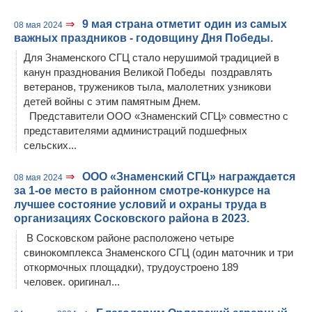
⇒
9 мая страна отметит один из самых
08 мая 2024
важных праздников - годовщину Дня Победы.
Для Знаменского СГЦ стало нерушимой традицией в
канун празднования Великой Победы поздравлять
ветеранов, тружеников тыла, малолетних узникови
детей войны с этим памятным Днем.
Представители ООО «Знаменский СГЦ» совместно с
представителями администраций подшефных
сельских...
⇒
ООО «Знаменский СГЦ» награждается
08 мая 2024
за 1-ое место в районном смотре-конкурсе на
лучшее состояние условий и охраны труда в
организациях Сосковского района в 2023.
В Сосковском районе расположено четыре
свинокомплекса Знаменского СГЦ (один маточник и три
откормочных площадки), трудоустроено 189
человек. оригинал...