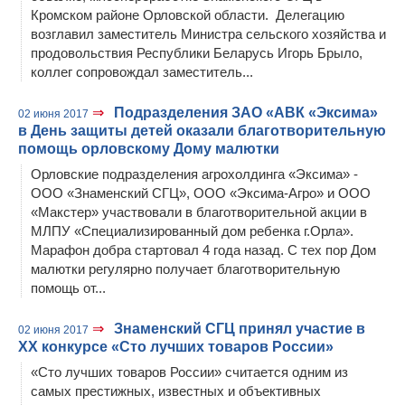
Кромском районе Орловской области. Делегацию
возглавил заместитель Министра сельского хозяйства и
продовольствия Республики Беларусь Игорь Брыло,
коллег сопровождал заместитель...
⇒
Подразделения ЗАО «АВК «Эксима»
02 июня 2017
в День защиты детей оказали благотворительную
помощь орловскому Дому малютки
Орловские подразделения агрохолдинга «Эксима» -
ООО «Знаменский СГЦ», ООО «Эксима-Агро» и ООО
«Макстер» участвовали в благотворительной акции в
МЛПУ «Специализированный дом ребенка г.Орла».
Марафон добра стартовал 4 года назад. С тех пор Дом
малютки регулярно получает благотворительную
помощь от...
⇒
Знаменский СГЦ принял участие в
02 июня 2017
ХХ конкурсе «Сто лучших товаров России»
«Сто лучших товаров России» считается одним из
самых престижных, известных и объективных