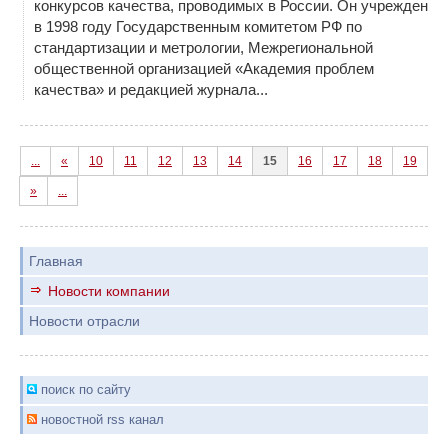
конкурсов качества, проводимых в России. Он учрежден
в 1998 году Государственным комитетом РФ по
стандартизации и метрологии, Межрегиональной
общественной организацией «Академия проблем
качества» и редакцией журнала...
...
«
10
11
12
13
14
15
16
17
18
19
»
...
Главная
Новости компании
Новости отрасли
поиск по сайту
новостной rss канал