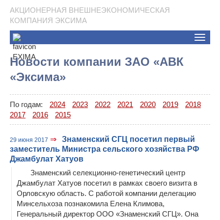
АКЦИОНЕРНАЯ ВНЕШНЕЭКОНОМИЧЕСКАЯ
КОМПАНИЯ ЭКСИМА
Toggle
naviga
Новости компании ЗАО «АВК
«Эксима»
По годам:
2024
2023
2022
2021
2020
2019
2018
2017
2016
2015
⇒
Знаменский СГЦ посетил первый
29 июня 2017
заместитель Министра сельского хозяйства РФ
Джамбулат Хатуов
Знаменский селекционно-генетический центр
Джамбулат Хатуов посетил в рамках своего визита в
Орловскую область. С работой компании делегацию
Минсельхоза познакомила Елена Климова,
Генеральный директор ООО «Знаменский СГЦ». Она