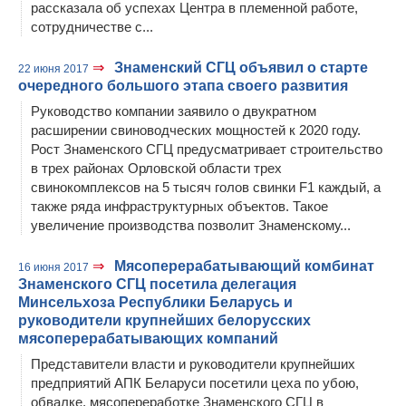
рассказала об успехах Центра в племенной работе,
сотрудничестве с...
⇒
Знаменский СГЦ объявил о старте
22 июня 2017
очередного большого этапа своего развития
Руководство компании заявило о двукратном
расширении свиноводческих мощностей к 2020 году.
Рост Знаменского СГЦ предусматривает строительство
в трех районах Орловской области трех
свинокомплексов на 5 тысяч голов свинки F1 каждый, а
также ряда инфраструктурных объектов. Такое
увеличение производства позволит Знаменскому...
⇒
Мясоперерабатывающий комбинат
16 июня 2017
Знаменского СГЦ посетила делегация
Минсельхоза Республики Беларусь и
руководители крупнейших белорусских
мясоперерабатывающих компаний
Представители власти и руководители крупнейших
предприятий АПК Беларуси посетили цеха по убою,
обвалке, мясопереработке Знаменского СГЦ в