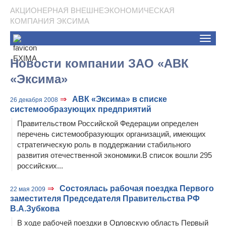
АКЦИОНЕРНАЯ ВНЕШНЕЭКОНОМИЧЕСКАЯ
КОМПАНИЯ ЭКСИМА
Toggle
naviga
Новости компании ЗАО «АВК
«Эксима»
⇒
АВК «Эксима» в списке
26 декабря 2008
системообразующих предприятий
Правительством Российской Федерации определен
перечень системообразующих организаций, имеющих
стратегическую роль в поддержании стабильного
развития отечественной экономики.В список вошли 295
российских...
⇒
Состоялась рабочая поездка Первого
22 мая 2009
заместителя Председателя Правительства РФ
В.А.Зубкова
В ходе рабочей поездки в Орловскую область Первый