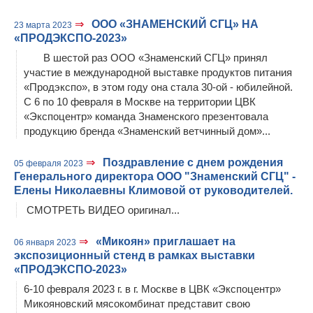
⇒
ООО «ЗНАМЕНСКИЙ СГЦ» НА
23 марта 2023
«ПРОДЭКСПО-2023»
В шестой раз ООО «Знаменский СГЦ» принял
участие в международной выставке продуктов питания
«Продэкспо», в этом году она стала 30-ой - юбилейной.
С 6 по 10 февраля в Москве на территории ЦВК
«Экспоцентр» команда Знаменского презентовала
продукцию бренда «Знаменский ветчинный дом»...
⇒
Поздравление с днем рождения
05 февраля 2023
Генерального директора ООО "Знаменский СГЦ" -
Елены Николаевны Климовой от руководителей.
СМОТРЕТЬ ВИДЕО оригинал...
⇒
«Микоян» приглашает на
06 января 2023
экспозиционный стенд в рамках выставки
«ПРОДЭКСПО-2023»
6-10 февраля 2023 г. в г. Москве в ЦВК «Экспоцентр»
Микояновский мясокомбинат представит свою