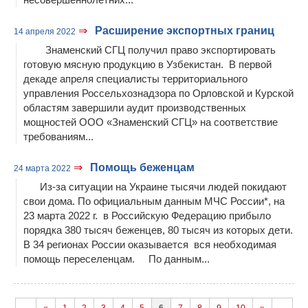
⇒
Расширение экспортных границ
14 апреля 2022
Знаменский СГЦ получил право экспортировать
готовую мясную продукцию в Узбекистан. В первой
декаде апреля специалисты территориального
управления Россельхознадзора по Орловской и Курской
областям завершили аудит производственных
мощностей ООО «Знаменский СГЦ» на соответствие
требованиям...
⇒
Помощь беженцам
24 марта 2022
Из-за ситуации на Украине тысячи людей покидают
свои дома. По официальным данным МЧС России*, на
23 марта 2022 г. в Российскую Федерацию прибыло
порядка 380 тысяч беженцев, 80 тысяч из которых дети.
В 34 регионах России оказывается вся необходимая
помощь переселенцам. По данным...