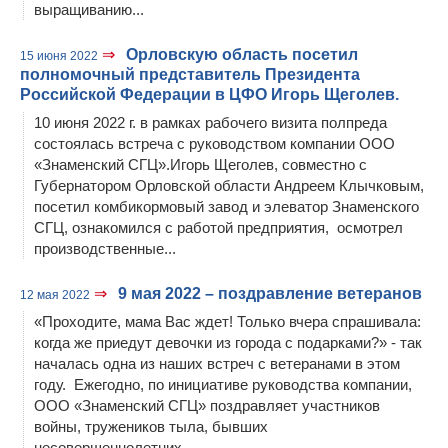
выращиванию...
⇒
Орловскую область посетил
15 июня 2022
полномочный представитель Президента
Российской Федерации в ЦФО Игорь Щеголев.
10 июня 2022 г. в рамках рабочего визита полпреда
состоялась встреча с руководством компании ООО
«Знаменский СГЦ».Игорь Щеголев, совместно с
Губернатором Орловской области Андреем Клычковым,
посетил комбикормовый завод и элеватор Знаменского
СГЦ, ознакомился с работой предприятия, осмотрел
производственные...
⇒
9 мая 2022 – поздравление ветеранов
12 мая 2022
«Проходите, мама Вас ждет! Только вчера спрашивала:
когда же приедут девочки из города с подарками?» - так
началась одна из наших встреч с ветеранами в этом
году. Ежегодно, по инициативе руководства компании,
ООО «Знаменский СГЦ» поздравляет участников
войны, тружеников тыла, бывших
несовершеннолетних...