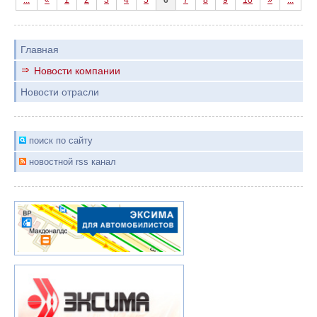
...
«
1
2
3
4
5
6
7
8
9
10
»
...
Главная
Новости компании
Новости отрасли
поиск по сайту
новостной rss канал