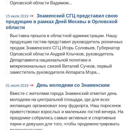
Орловской области Вадимом...
⇒
Знаменский СГЦ представил свою
15 июля 2019
продукцию в рамках Дней Москвы в Орловской
области
Выставка прошла в областной администрации. Нашу
продукцию гостям представил руководитель розничных
продаж Знаменского СГЦ Игорь Соловьев. Губернатор
Орловской области Андрей Клычков, руководитель
Департамента национальной политики и
межрегиональных связей Виталий Сучков, первый
заместитель руководителя Аппарата Мэра...
⇒
День молодежи со Знаменским
01 июля 2019
Вместе с жителями города Знаменский отметил день
молодежи на центральной площади, где для всех
желающих организовал зону фудкорта. Наш поросенок
приветствовал взрослых и маленьких гостей вечера. На
празднике собрались самые активные и спортивные
парни и девушки для того, чтобы продемонстрировать
подрастающему...