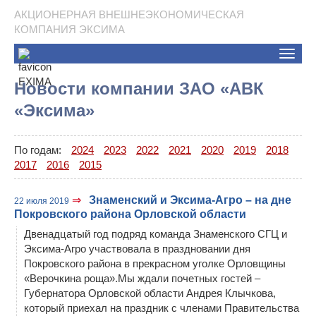
АКЦИОНЕРНАЯ ВНЕШНЕЭКОНОМИЧЕСКАЯ
КОМПАНИЯ ЭКСИМА
Toggle
naviga
Новости компании ЗАО «АВК
«Эксима»
По годам:
2024
2023
2022
2021
2020
2019
2018
2017
2016
2015
⇒
Знаменский и Эксима-Агро – на дне
22 июля 2019
Покровского района Орловской области
Двенадцатый год подряд команда Знаменского СГЦ и
Эксима-Агро участвовала в праздновании дня
Покровского района в прекрасном уголке Орловщины
«Верочкина роща».Мы ждали почетных гостей –
Губернатора Орловской области Андрея Клычкова,
который приехал на праздник с членами Правительства