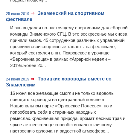
⇒
Знаменский на спортивном
25 июня 2019
фестивале
Июнь выдался по-настоящему спортивным для сборной
команды Знаменского СГЦ. В это воскресенье мы снова
приняли вызов. 45 сотрудников различных управлений
проявили свои спортивные таланты на фестивале,
который состоялся в пгт. Покровское в урочище
«Верочкина роща» в рамках «Аграрной недели –
2019».Более 20...
⇒
Троицкие хороводы вместе со
24 июня 2019
Знаменским
16 июня все желающие смогли не только вдоволь
поводить хороводы на центральной поляне в
Национальном парке «Орловское Полесье», но и
попробовать себя в старинных народных
ремёслах.Красивейшая природа, аромат лесных трав и
яркое летнее солнце способствовало отличному
настроению орловчан и радостной атмосфере...