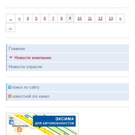
...
«
4
5
6
7
8
9
10
11
12
13
»
...
Главная
Новости компании
Новости отрасли
поиск по сайту
новостной rss канал